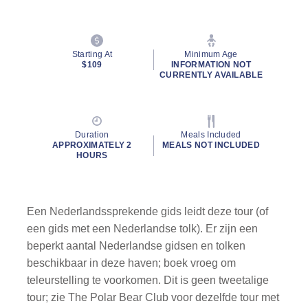
Starting At
Minimum Age
$109
INFORMATION NOT
CURRENTLY AVAILABLE
Duration
Meals Included
APPROXIMATELY 2
MEALS NOT INCLUDED
HOURS
Een Nederlandssprekende gids leidt deze tour (of
een gids met een Nederlandse tolk). Er zijn een
beperkt aantal Nederlandse gidsen en tolken
beschikbaar in deze haven; boek vroeg om
teleurstelling te voorkomen. Dit is geen tweetalige
tour; zie The Polar Bear Club voor dezelfde tour met