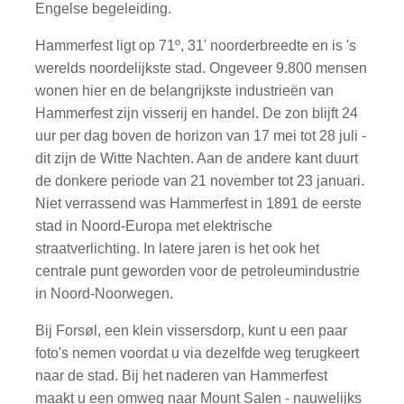
Engelse begeleiding.
Hammerfest ligt op 71º, 31' noorderbreedte en is 's
werelds noordelijkste stad. Ongeveer 9.800 mensen
wonen hier en de belangrijkste industrieën van
Hammerfest zijn visserij en handel. De zon blijft 24
uur per dag boven de horizon van 17 mei tot 28 juli -
dit zijn de Witte Nachten. Aan de andere kant duurt
de donkere periode van 21 november tot 23 januari.
Niet verrassend was Hammerfest in 1891 de eerste
stad in Noord-Europa met elektrische
straatverlichting. In latere jaren is het ook het
centrale punt geworden voor de petroleumindustrie
in Noord-Noorwegen.
Bij Forsøl, een klein vissersdorp, kunt u een paar
foto's nemen voordat u via dezelfde weg terugkeert
naar de stad. Bij het naderen van Hammerfest
maakt u een omweg naar Mount Salen - nauwelijks