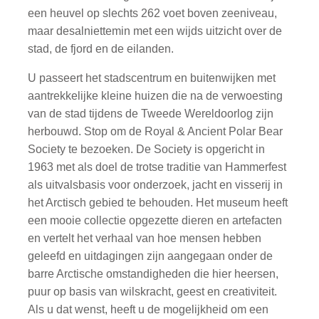
een heuvel op slechts 262 voet boven zeeniveau,
maar desalniettemin met een wijds uitzicht over de
stad, de fjord en de eilanden.
U passeert het stadscentrum en buitenwijken met
aantrekkelijke kleine huizen die na de verwoesting
van de stad tijdens de Tweede Wereldoorlog zijn
herbouwd. Stop om de Royal & Ancient Polar Bear
Society te bezoeken. De Society is opgericht in
1963 met als doel de trotse traditie van Hammerfest
als uitvalsbasis voor onderzoek, jacht en visserij in
het Arctisch gebied te behouden. Het museum heeft
een mooie collectie opgezette dieren en artefacten
en vertelt het verhaal van hoe mensen hebben
geleefd en uitdagingen zijn aangegaan onder de
barre Arctische omstandigheden die hier heersen,
puur op basis van wilskracht, geest en creativiteit.
Als u dat wenst, heeft u de mogelijkheid om een