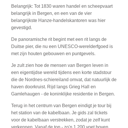
Belangrijk: Tot 1830 waren handel en scheepvaart
belangrijk in Bergen, en een van de vier
belangrijkste Hanze-handelskantoren was hier
gevestigd.
De panoramische rit begint met een rit langs de
Duitse pier, die nu een UNESCO-werelderfgoed is
met zijn houten gebouwen en puntgevels.
Je zult zien hoe de mensen van Bergen leven in
een eigentijdse wereld tijdens een korte stadstour
die de Nordnes-schiereiland omvat, dat natuurlijk de
haven doorkruist. Rijd langs Grieg Hall en
Gamlehaugen - de koninklijke residentie in Bergen.
Terug in het centrum van Bergen eindigt je tour bij
het station van de kabelbaan. Je gids zal tickets
voor de kabelbaan verstrekken, zodat je zelf kunt
verkennen. Vanaf de top - zo'n 1.200 voet boven