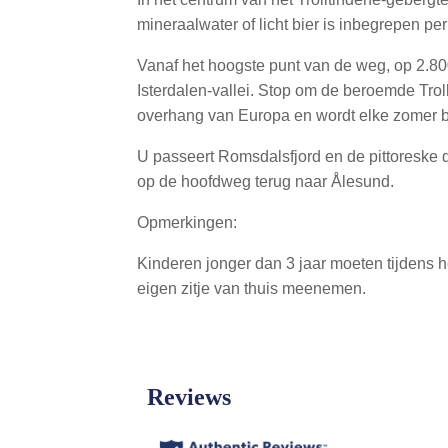
mineraalwater of licht bier is inbegrepen pe
Vanaf het hoogste punt van de weg, op 2.80
Isterdalen-vallei. Stop om de beroemde Trol
overhang van Europa en wordt elke zomer 
U passeert Romsdalsfjord en de pittoreske 
op de hoofdweg terug naar Ålesund.
Opmerkingen:
Kinderen jonger dan 3 jaar moeten tijdens h
eigen zitje van thuis meenemen.