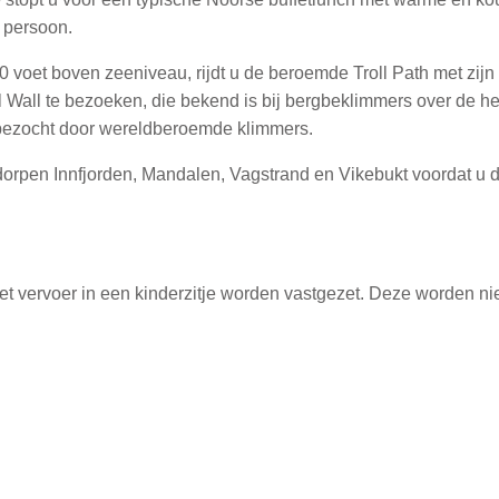
r persoon.
0 voet boven zeeniveau, rijdt u de beroemde Troll Path met zi
l Wall te bezoeken, die bekend is bij bergbeklimmers over de h
bezocht door wereldberoemde klimmers.
dorpen Innfjorden, Mandalen, Vagstrand en Vikebukt voordat u 
et vervoer in een kinderzitje worden vastgezet. Deze worden nie