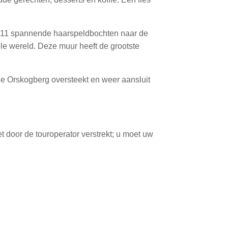
jn 11 spannende haarspeldbochten naar de
ele wereld. Deze muur heeft de grootste
de Orskogberg oversteekt en weer aansluit
t door de touroperator verstrekt; u moet uw