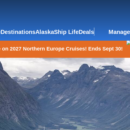
e
Destinations
Alaska
Ship Life
Deals
Manage
 on 2027 Northern Europe Cruises! Ends Sept 30!