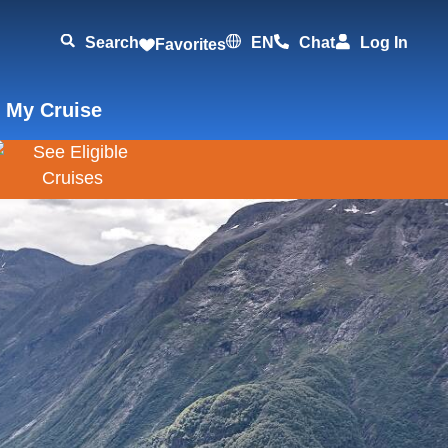
Search
EN
Chat
Log In
Favorites
 My Cruise