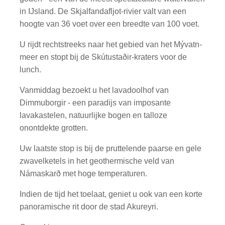
in IJsland. De Skjalfandafljot-rivier valt van een
hoogte van 36 voet over een breedte van 100 voet.
U rijdt rechtstreeks naar het gebied van het Mývatn-
meer en stopt bij de Skútustaðir-kraters voor de
lunch.
Vanmiddag bezoekt u het lavadoolhof van
Dimmuborgir - een paradijs van imposante
lavakastelen, natuurlijke bogen en talloze
onontdekte grotten.
Uw laatste stop is bij de pruttelende paarse en gele
zwavelketels in het geothermische veld van
Námaskarð met hoge temperaturen.
Indien de tijd het toelaat, geniet u ook van een korte
panoramische rit door de stad Akureyri.