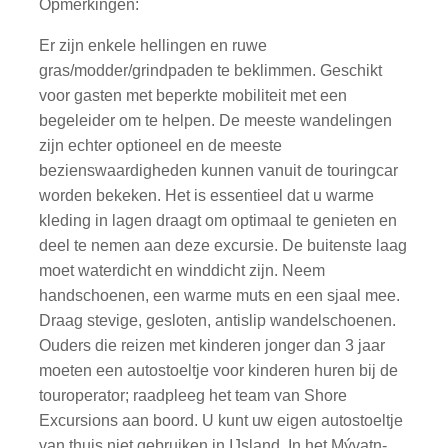
Opmerkingen:
Er zijn enkele hellingen en ruwe
gras/modder/grindpaden te beklimmen. Geschikt
voor gasten met beperkte mobiliteit met een
begeleider om te helpen. De meeste wandelingen
zijn echter optioneel en de meeste
bezienswaardigheden kunnen vanuit de touringcar
worden bekeken. Het is essentieel dat u warme
kleding in lagen draagt om optimaal te genieten en
deel te nemen aan deze excursie. De buitenste laag
moet waterdicht en winddicht zijn. Neem
handschoenen, een warme muts en een sjaal mee.
Draag stevige, gesloten, antislip wandelschoenen.
Ouders die reizen met kinderen jonger dan 3 jaar
moeten een autostoeltje voor kinderen huren bij de
touroperator; raadpleeg het team van Shore
Excursions aan boord. U kunt uw eigen autostoeltje
van thuis niet gebruiken in IJsland. In het Mývatn-