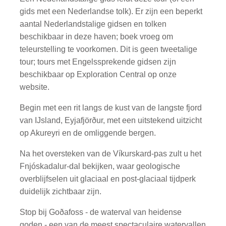
gids met een Nederlandse tolk). Er zijn een beperkt
aantal Nederlandstalige gidsen en tolken
beschikbaar in deze haven; boek vroeg om
teleurstelling te voorkomen. Dit is geen tweetalige
tour; tours met Engelssprekende gidsen zijn
beschikbaar op Exploration Central op onze
website.
Begin met een rit langs de kust van de langste fjord
van IJsland, Eyjafjörður, met een uitstekend uitzicht
op Akureyri en de omliggende bergen.
Na het oversteken van de Víkurskard-pas zult u het
Fnjóskadalur-dal bekijken, waar geologische
overblijfselen uit glaciaal en post-glaciaal tijdperk
duidelijk zichtbaar zijn.
Stop bij Goðafoss - de waterval van heidense
goden - een van de meest spectaculaire watervallen