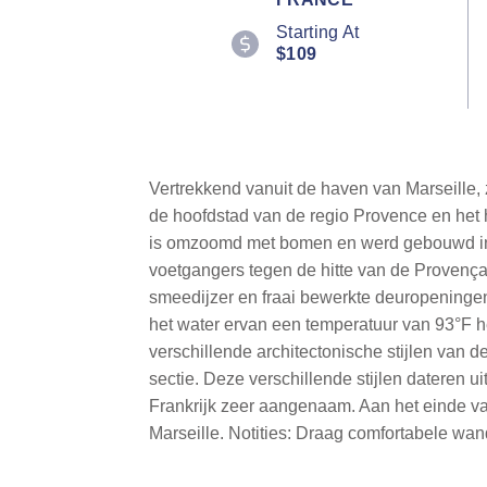
Starting At
$109
Vertrekkend vanuit de haven van Marseille, 
de hoofdstad van de regio Provence en het h
is omzoomd met bomen en werd gebouwd in 
voetgangers tegen de hitte van de Provença
smeedijzer en fraai bewerkte deuropeningen 
het water ervan een temperatuur van 93°F 
verschillende architectonische stijlen van
sectie. Deze verschillende stijlen dateren 
Frankrijk zeer aangenaam. Aan het einde van
Marseille. Notities: Draag comfortabele wa