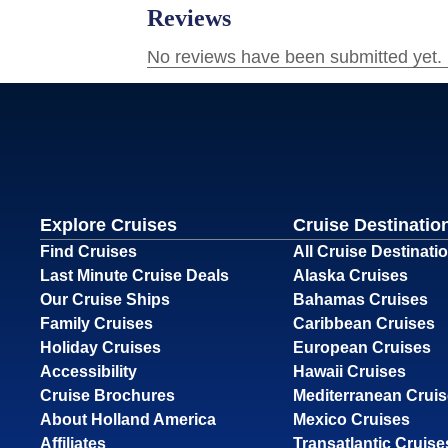
Explore Cruises
Cruise Destinatio
Find Cruises
All Cruise Destinati
Last Minute Cruise Deals
Alaska Cruises
Our Cruise Ships
Bahamas Cruises
Family Cruises
Caribbean Cruises
Holiday Cruises
European Cruises
Accessibility
Hawaii Cruises
Cruise Brochures
Mediterranean Crui
About Holland America
Mexico Cruises
Affiliates
Transatlantic Cruise