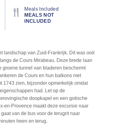
Meals Included
MEALS NOT
INCLUDED
t landschap van Zuid-Frankrijk. Dit was ooit
ht langs de Cours Mirabeau. Deze brede laan
 groene tunnel van bladeren beschermt
flankeren de Cours en hun balkons met
t 1743 zien, bijzonder opmerkelijk omdat
 eigenschappen had. Let op de
 Merovingische doopkapel en een gotische
n Aix-en-Provence maakt deze excursie naar
 gaat van de bus voor de terugrit naar
minuten heen en terug.